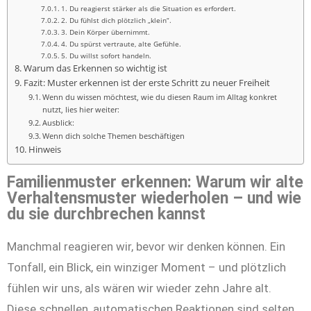
1. Du reagierst stärker als die Situation es erfordert.
2. Du fühlst dich plötzlich „klein“.
3. Dein Körper übernimmt.
4. Du spürst vertraute, alte Gefühle.
5. Du willst sofort handeln.
Warum das Erkennen so wichtig ist
Fazit: Muster erkennen ist der erste Schritt zu neuer Freiheit
Wenn du wissen möchtest, wie du diesen Raum im Alltag konkret
nutzt, lies hier weiter:
Ausblick:
Wenn dich solche Themen beschäftigen
Hinweis
Familienmuster erkennen: Warum wir alte
Verhaltensmuster wiederholen – und wie
du sie durchbrechen kannst
Manchmal reagieren wir, bevor wir denken können. Ein
Tonfall, ein Blick, ein winziger Moment – und plötzlich
fühlen wir uns, als wären wir wieder zehn Jahre alt.
Diese schnellen, automatischen Reaktionen sind selten