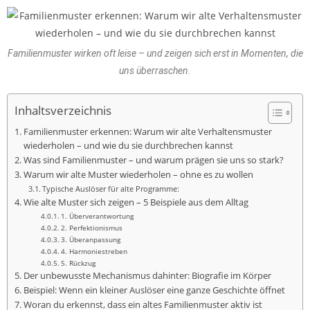
Familienmuster wirken oft leise – und zeigen sich erst in Momenten, die
uns überraschen.
Inhaltsverzeichnis
Familienmuster erkennen: Warum wir alte Verhaltensmuster
wiederholen – und wie du sie durchbrechen kannst
Was sind Familienmuster – und warum prägen sie uns so stark?
Warum wir alte Muster wiederholen – ohne es zu wollen
Typische Auslöser für alte Programme:
Wie alte Muster sich zeigen – 5 Beispiele aus dem Alltag
1. Überverantwortung
2. Perfektionismus
3. Überanpassung
4. Harmoniestreben
5. Rückzug
Der unbewusste Mechanismus dahinter: Biografie im Körper
Beispiel: Wenn ein kleiner Auslöser eine ganze Geschichte öffnet
Woran du erkennst, dass ein altes Familienmuster aktiv ist