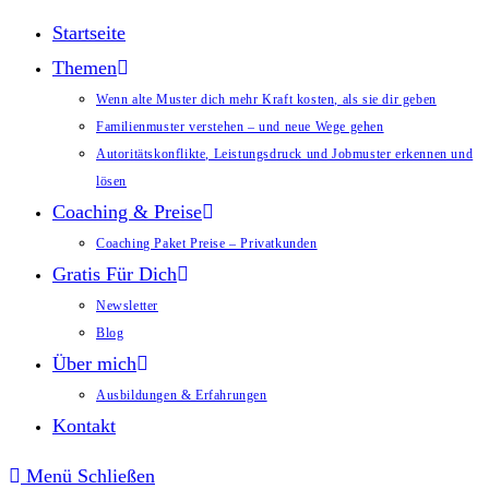
Startseite
Themen
Wenn alte Muster dich mehr Kraft kosten, als sie dir geben
Familienmuster verstehen – und neue Wege gehen
Autoritätskonflikte, Leistungsdruck und Jobmuster erkennen und
lösen
Coaching & Preise
Coaching Paket Preise – Privatkunden
Gratis Für Dich
Newsletter
Blog
Über mich
Ausbildungen & Erfahrungen
Kontakt
Menü
Schließen