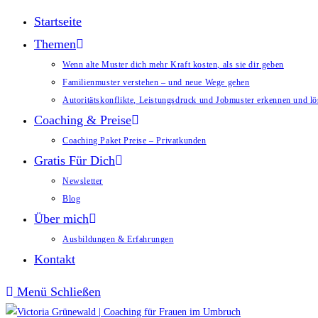
Startseite
Themen
Wenn alte Muster dich mehr Kraft kosten, als sie dir geben
Familienmuster verstehen – und neue Wege gehen
Autoritätskonflikte, Leistungsdruck und Jobmuster erkennen und l
Coaching & Preise
Coaching Paket Preise – Privatkunden
Gratis Für Dich
Newsletter
Blog
Über mich
Ausbildungen & Erfahrungen
Kontakt
Menü
Schließen