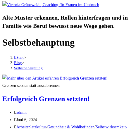
Alte Muster erkennen, Rollen hinterfragen und in
Familie wie Beruf bewusst neue Wege gehen.
Selbstbehauptung
Start
>
Blog
>
Selbstbehauptung
Grenzen setzten statt auszubrennen
Erfolgreich Grenzen setzten!
admin
Juni 6, 2024
Arbeitsplatzkultur
/
Gesundheit & Wohlbefinden
/
Selbstwirksamkeit-