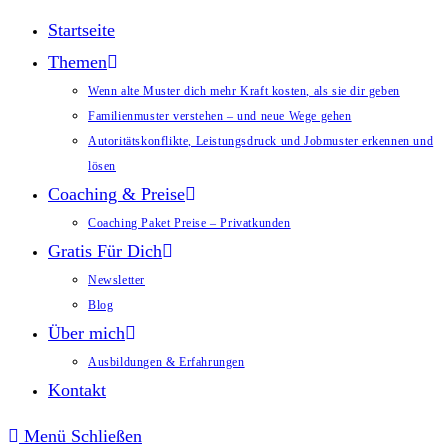
Startseite
Themen
Wenn alte Muster dich mehr Kraft kosten, als sie dir geben
Familienmuster verstehen – und neue Wege gehen
Autoritätskonflikte, Leistungsdruck und Jobmuster erkennen und
lösen
Coaching & Preise
Coaching Paket Preise – Privatkunden
Gratis Für Dich
Newsletter
Blog
Über mich
Ausbildungen & Erfahrungen
Kontakt
Menü
Schließen